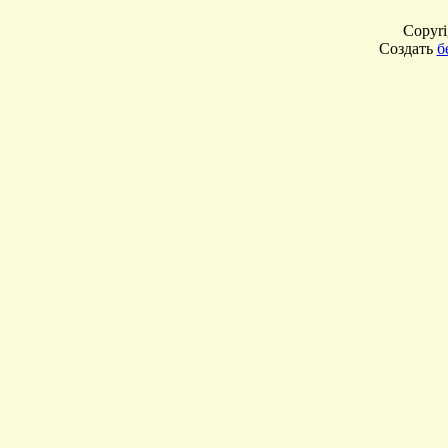
Copyr
Создать
б